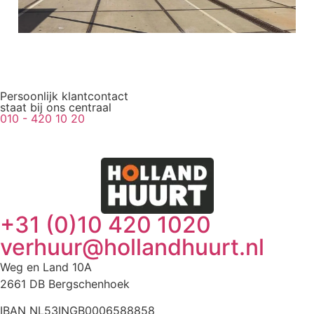
Persoonlijk klantcontact
staat bij ons centraal
010 - 420 10 20
+31 (0)10 420 1020
verhuur@hollandhuurt.nl
Weg en Land 10A
2661 DB Bergschenhoek
IBAN NL53INGB0006588858