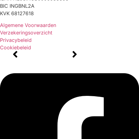
BIC INGBNL2A
KVK 68127618
Algemene Voorwaarden
Verzekeringsoverzicht
Privacybeleid
Cookiebeleid