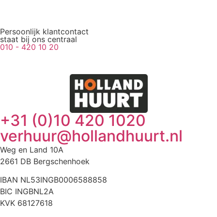
Persoonlijk klantcontact
staat bij ons centraal
010 - 420 10 20
+31 (0)10 420 1020
verhuur@hollandhuurt.nl
Weg en Land 10A
2661 DB Bergschenhoek
IBAN NL53INGB0006588858
BIC INGBNL2A
KVK 68127618