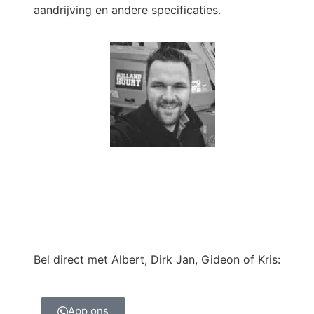
aandrijving en andere specificaties.
Bel direct met Albert, Dirk Jan, Gideon of Kris:
010 - 420 10 20
App ons