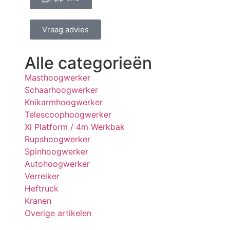
Vraag advies
Alle categorieën
Masthoogwerker
Schaarhoogwerker
Knikarmhoogwerker
Telescoophoogwerker
Xl Platform / 4m Werkbak
Rupshoogwerker
Spinhoogwerker
Autohoogwerker
Verreiker
Heftruck
Kranen
Overige artikelen