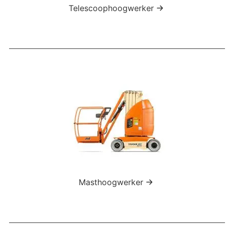
Telescoophoogwerker
Masthoogwerker