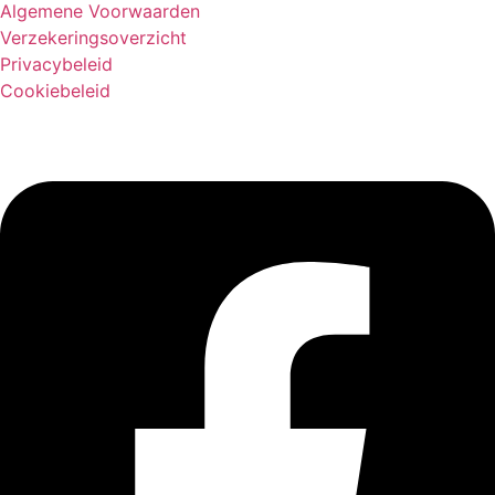
Algemene Voorwaarden
Verzekeringsoverzicht
Privacybeleid
Cookiebeleid