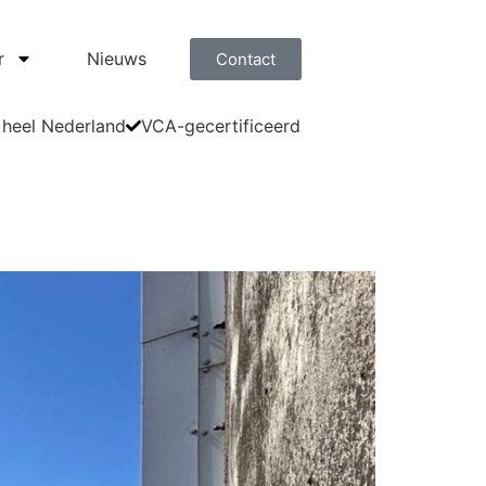
r
Nieuws
Contact
 heel Nederland
VCA-gecertificeerd