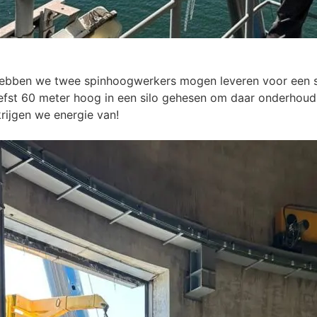
 hebben we twee spinhoogwerkers mogen leveren voor een s
fst 60 meter hoog in een silo gehesen om daar onderhou
rijgen we energie van!