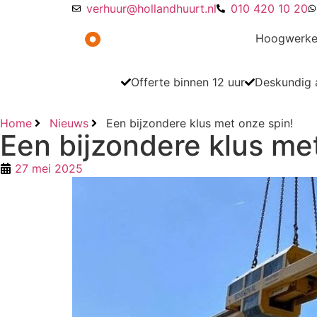
verhuur@hollandhuurt.nl
010 420 10 20
Hoogwerke
Offerte binnen 12 uur
Deskundig a
Home
Nieuws
Een bijzondere klus met onze spin!
Een bijzondere klus me
27 mei 2025