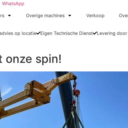
WhatsApp
rs
Overige machines
Verkoop
Ove
dvies op locatie
Eigen Technische Dienst
Levering door
t onze spin!