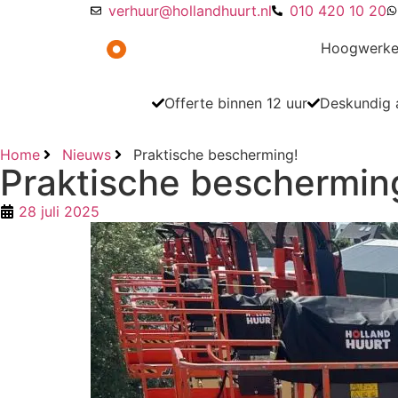
verhuur@hollandhuurt.nl
010 420 10 20
Hoogwerke
Offerte binnen 12 uur
Deskundig a
Home
Nieuws
Praktische bescherming!
Praktische beschermin
28 juli 2025