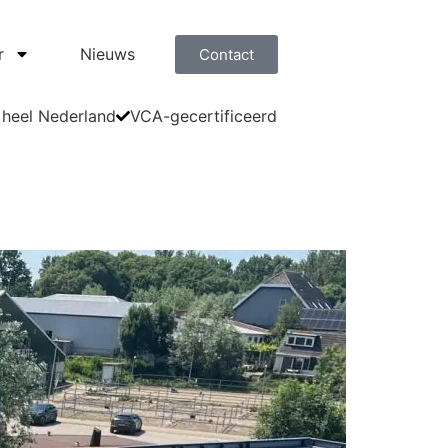
r
Nieuws
Contact
 heel Nederland
VCA-gecertificeerd