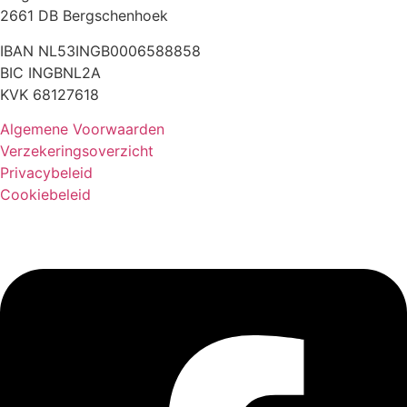
2661 DB Bergschenhoek
IBAN NL53INGB0006588858
BIC INGBNL2A
KVK 68127618
Algemene Voorwaarden
Verzekeringsoverzicht
Privacybeleid
Cookiebeleid