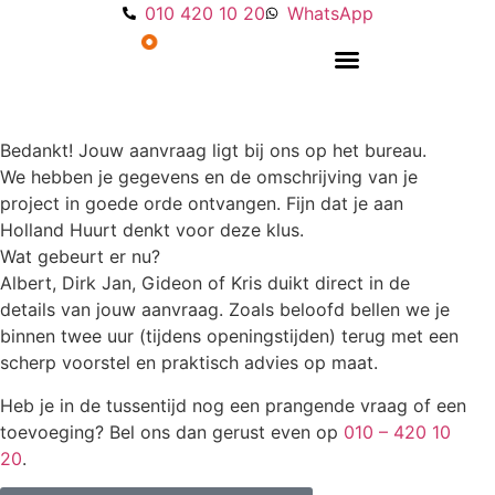
010 420 10 20
WhatsApp
Overige machines
Bedankt! Jouw aanvraag ligt bij ons op het bureau.
We hebben je gegevens en de omschrijving van je
project in goede orde ontvangen. Fijn dat je aan
Holland Huurt denkt voor deze klus.
Wat gebeurt er nu?
Albert, Dirk Jan, Gideon of Kris duikt direct in de
details van jouw aanvraag. Zoals beloofd bellen we je
binnen twee uur (tijdens openingstijden) terug met een
scherp voorstel en praktisch advies op maat.
Heb je in de tussentijd nog een prangende vraag of een
toevoeging? Bel ons dan gerust even op
010 – 420 10
20
.