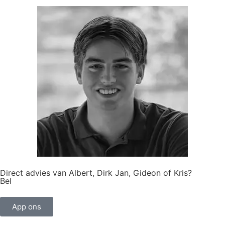
Direct advies van Albert, Dirk Jan, Gideon of Kris?
Bel
010 - 420 10 20
App ons