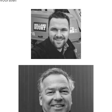
voorstel!