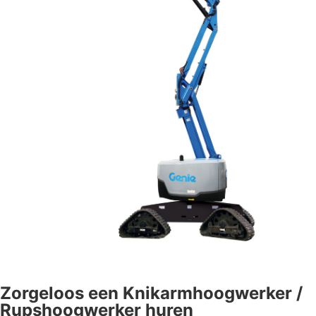
Zorgeloos een
Knikarmhoogwerker
/
Rupshoogwerker
huren