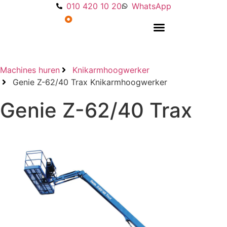
010 420 10 20
WhatsApp
Overige machines
Machines huren
Knikarmhoogwerker
Genie Z-62/40 Trax Knikarmhoogwerker
Genie Z-62/40 Trax