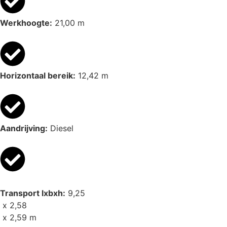
Werkhoogte:
21,00 m
Horizontaal bereik:
12,42 m
Aandrijving:
Diesel
Transport lxbxh:
9,25
x 2,58
x 2,59 m