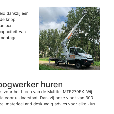
eid dankzij een
 de knop
aan een
apaciteit van
lmontage,
oogwerker
huren
res voor het huren van de Multitel MTE270EX. Wij
ie voor u klaarstaat. Dankzij onze vloot van 300
eel materieel and deskundig advies voor elke klus.