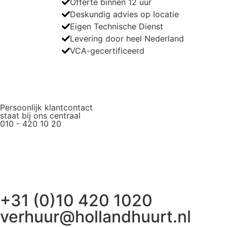
Offerte binnen 12 uur
Deskundig advies op locatie
Eigen Technische Dienst
Levering door heel Nederland
VCA-gecertificeerd
Persoonlijk klantcontact
staat bij ons centraal
010 - 420 10 20
+31 (0)10 420 1020
verhuur@hollandhuurt.nl