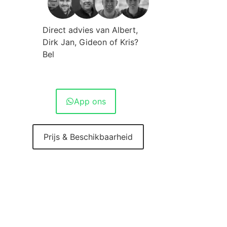
Direct advies van Albert,
Dirk Jan, Gideon of Kris?
Bel
010 - 420 10 20
App ons
Prijs & Beschikbaarheid