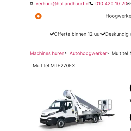
verhuur@hollandhuurt.nl
010 420 10 20
Hoogwerke
Offerte binnen 12 uur
Deskundig a
Machines huren
Autohoogwerker
Multite
Multitel MTE270EX