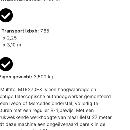
Transport lxbxh:
7,85
x 2,25
x 3,10 m
Eigen gewicht:
3,500 kg
 Multitel MTE270EX is een hoogwaardige en
achtige telescopische autohoogwerker gemonteerd
een Iveco of Mercedes onderstel, volledig te
turen met een regulier B-rijbewijs. Met een
rukwekkende werkhoogte van maar liefst 27 meter
dt deze machine een ongeëvenaard bereik in de