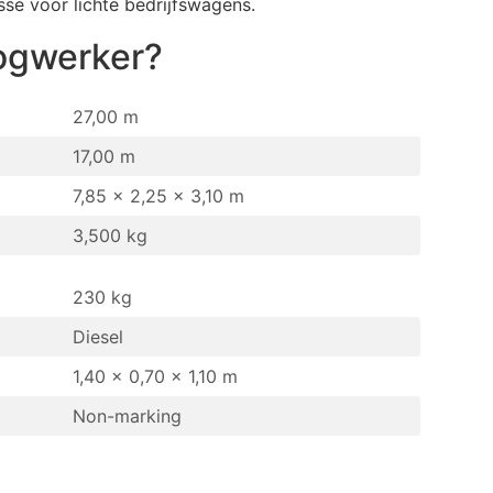
sse voor lichte bedrijfswagens.
ogwerker
?
27,00 m
17,00 m
7,85 x 2,25 x 3,10 m
3,500 kg
230 kg
Diesel
1,40 x 0,70 x 1,10 m
Non-marking