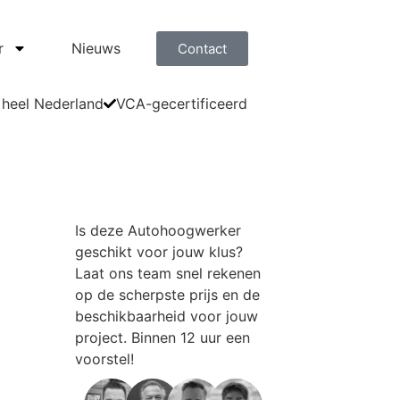
r
Nieuws
Contact
 heel Nederland
VCA-gecertificeerd
Is deze
Autohoogwerker
geschikt voor jouw klus?
Laat ons team snel rekenen
op de scherpste prijs en de
beschikbaarheid voor jouw
project. Binnen 12 uur een
voorstel!