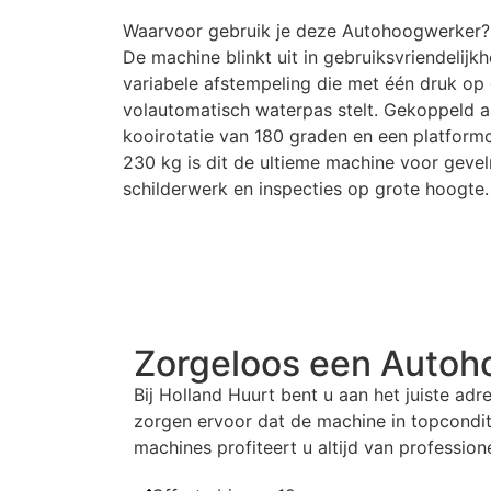
Waarvoor gebruik je deze
Autohoogwerker
?
De machine blinkt uit in gebruiksvriendelijkh
variabele afstempeling die met één druk op
volautomatisch waterpas stelt. Gekoppeld 
kooirotatie van 180 graden en een platformc
230 kg is dit de ultieme machine voor geve
schilderwerk en inspecties op grote hoogte.
Zorgeloos een
Autoh
Bij Holland Huurt bent u aan het juiste ad
zorgen ervoor dat de machine in topcondit
machines profiteert u altijd van profession