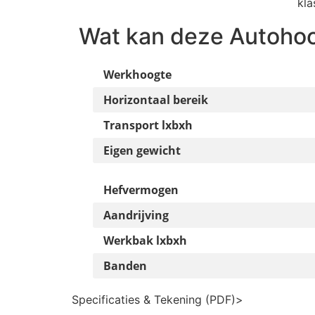
kla
Wat kan deze
Autoho
Werkhoogte
Horizontaal bereik
Transport lxbxh
Eigen gewicht
Hefvermogen
Aandrijving
Werkbak lxbxh
Banden
Specificaties & Tekening (PDF)
>