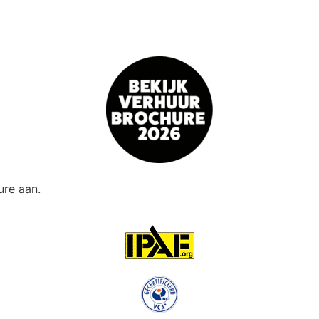
re aan.