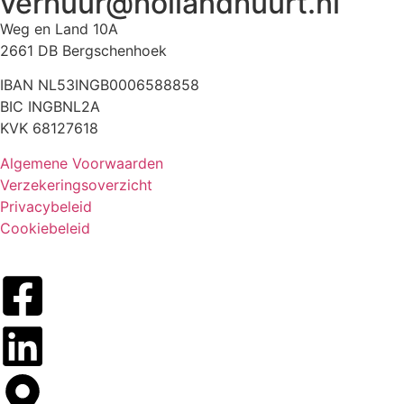
verhuur@hollandhuurt.nl
Weg en Land 10A
2661 DB Bergschenhoek
IBAN NL53INGB0006588858
BIC INGBNL2A
KVK 68127618
Algemene Voorwaarden
Verzekeringsoverzicht
Privacybeleid
Cookiebeleid