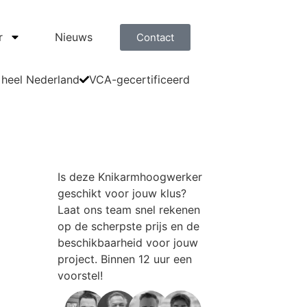
r
Nieuws
Contact
 heel Nederland
VCA-gecertificeerd
Is deze
Knikarmhoogwerker
geschikt voor jouw klus?
Laat ons team snel rekenen
op de scherpste prijs en de
beschikbaarheid voor jouw
project. Binnen 12 uur een
voorstel!