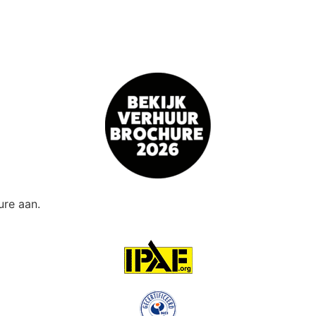
re aan.