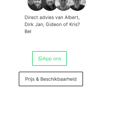
Direct advies van Albert,
Dirk Jan, Gideon of Kris?
Bel
010 - 420 10 20
App ons
Prijs & Beschikbaarheid