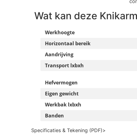
con
Wat kan deze
Knikar
Werkhoogte
Horizontaal bereik
Aandrijving
Transport lxbxh
Hefvermogen
Eigen gewicht
Werkbak lxbxh
Banden
Specificaties & Tekening (PDF)
>