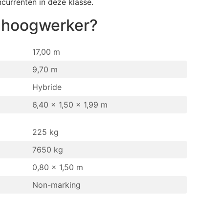
currenten in deze klasse.
mhoogwerker
?
17,00 m
9,70 m
Hybride
6,40 x 1,50 x 1,99 m
225 kg
7650 kg
0,80 x 1,50 m
Non-marking