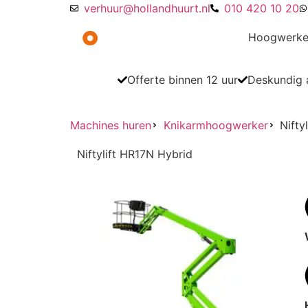
verhuur@hollandhuurt.nl
010 420 10 20
Hoogwerke
Offerte binnen 12 uur
Deskundig a
Machines huren
Knikarmhoogwerker
Nifty
Niftylift HR17N Hybrid