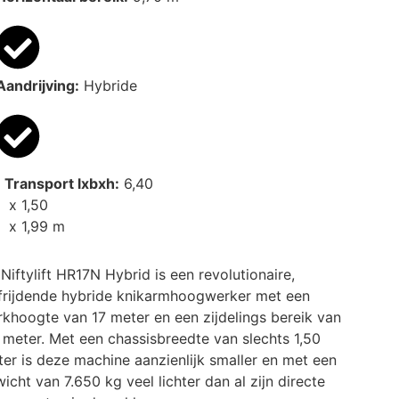
Aandrijving:
Hybride
Transport lxbxh:
6,40
x 1,50
x 1,99 m
Niftylift HR17N Hybrid is een revolutionaire,
frijdende hybride knikarmhoogwerker met een
khoogte van 17 meter en een zijdelings bereik van
 meter. Met een chassisbreedte van slechts 1,50
er is deze machine aanzienlijk smaller en met een
icht van 7.650 kg veel lichter dan al zijn directe