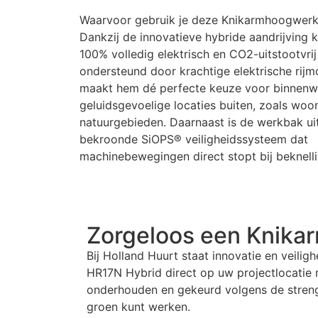
Waarvoor gebruik je deze
Knikarmhoogwerk
Dankzij de innovatieve hybride aandrijving
100% volledig elektrisch en CO2-uitstootvrij
ondersteund door krachtige elektrische rijm
maakt hem dé perfecte keuze voor binnenw
geluidsgevoelige locaties buiten, zoals woo
natuurgebieden. Daarnaast is de werkbak ui
bekroonde SiOPS® veiligheidssysteem dat
machinebewegingen direct stopt bij beknell
Zorgeloos een
Knika
Bij Holland Huurt staat innovatie en veiligh
HR17N Hybrid direct op uw projectlocatie m
onderhouden en gekeurd volgens de streng
groen kunt werken.