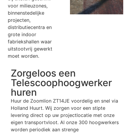
voor milieuzones,
binnenstedelijke
projecten,
distributiecentra en
grote indoor
fabriekshallen waar
uitstootvrij gewerkt
moet worden.
Zorgeloos een
Telescoophoogwerker
huren
Huur de Zoomlion ZT14JE voordelig en snel via
Holland Huurt. Wij zorgen voor een stipte
levering direct op uw projectlocatie met onze
eigen transportvloot. Al onze 300 hoogwerkers
worden periodiek aan strenge