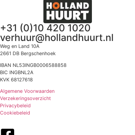
+31 (0)10 420 1020
verhuur@hollandhuurt.nl
Weg en Land 10A
2661 DB Bergschenhoek
IBAN NL53INGB0006588858
BIC INGBNL2A
KVK 68127618
Algemene Voorwaarden
Verzekeringsoverzicht
Privacybeleid
Cookiebeleid