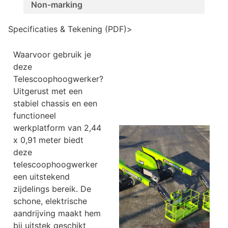
Non-marking
Specificaties & Tekening (PDF)
>
Waarvoor gebruik je
deze
Telescoophoogwerker
?
Uitgerust met een
stabiel chassis en een
functioneel
werkplatform van 2,44
x 0,91 meter biedt
deze
telescoophoogwerker
een uitstekend
zijdelings bereik. De
schone, elektrische
aandrijving maakt hem
bij uitstek geschikt