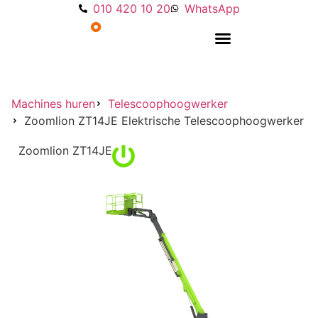
010 420 10 20
WhatsApp
Overige machines
Machines huren
Telescoophoogwerker
Zoomlion ZT14JE Elektrische Telescoophoogwerker
Zoomlion ZT14JE