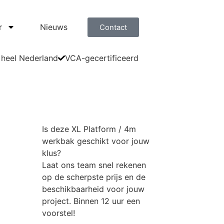
r
Nieuws
Contact
 heel Nederland
VCA-gecertificeerd
Is deze
XL Platform / 4m
werkbak
geschikt voor jouw
klus?
Laat ons team snel rekenen
op de scherpste prijs en de
beschikbaarheid voor jouw
project. Binnen 12 uur een
voorstel!