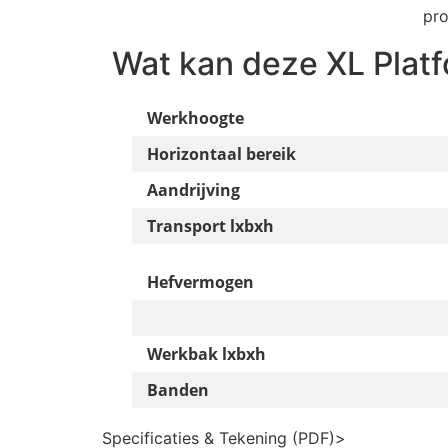
pro
Wat kan deze
XL Plat
Werkhoogte
Horizontaal bereik
Aandrijving
Transport lxbxh
Hefvermogen
Werkbak lxbxh
Banden
Specificaties & Tekening (PDF)
>