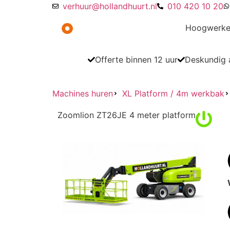
verhuur@hollandhuurt.nl
010 420 10 20
Hoogwerke
Offerte binnen 12 uur
Deskundig a
Machines huren
XL Platform / 4m werkbak
Zoomlion ZT26JE 4 meter platform