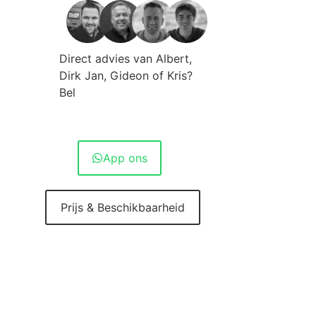
Direct advies van Albert,
Dirk Jan, Gideon of Kris?
Bel
010 - 420 10 20
App ons
Prijs & Beschikbaarheid