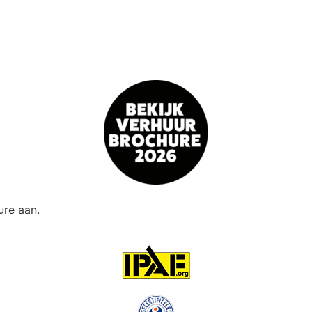
re aan.