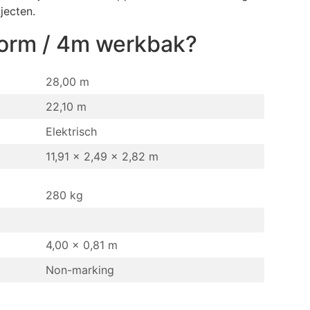
jecten.
form / 4m werkbak
?
28,00 m
22,10 m
Elektrisch
11,91 x 2,49 x 2,82 m
280 kg
4,00 x 0,81 m
Non-marking