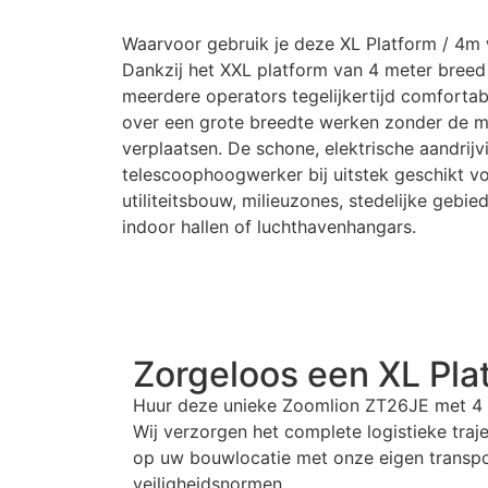
Waarvoor gebruik je deze
XL Platform / 4m
Dankzij het XXL platform van 4 meter bree
meerdere operators tegelijkertijd comfortabe
over een grote breedte werken zonder de m
verplaatsen. De schone, elektrische aandrij
telescoophoogwerker bij uitstek geschikt 
utiliteitsbouw, milieuzones, stedelijke gebie
indoor hallen of luchthavenhangars.
Zorgeloos een
XL Pla
Huur deze unieke Zoomlion ZT26JE met 4 me
Wij verzorgen het complete logistieke tra
op uw bouwlocatie met onze eigen transpor
veiligheidsnormen.