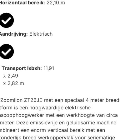
Horizontaal bereik:
22,10 m
Aandrijving:
Elektrisch
Transport lxbxh:
11,91
x 2,49
x 2,82 m
 Zoomlion ZT26JE met een speciaal 4 meter breed
tform is een hoogwaardige elektrische
lescoophoogwerker met een werkhoogte van circa
meter. Deze emissievrije en geluidsarme machine
bineert een enorm verticaal bereik met een
zonderlijk breed werkoppervlak voor seriematige