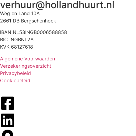
verhuur@hollandhuurt.nl
Weg en Land 10A
2661 DB Bergschenhoek
IBAN NL53INGB0006588858
BIC INGBNL2A
KVK 68127618
Algemene Voorwaarden
Verzekeringsoverzicht
Privacybeleid
Cookiebeleid