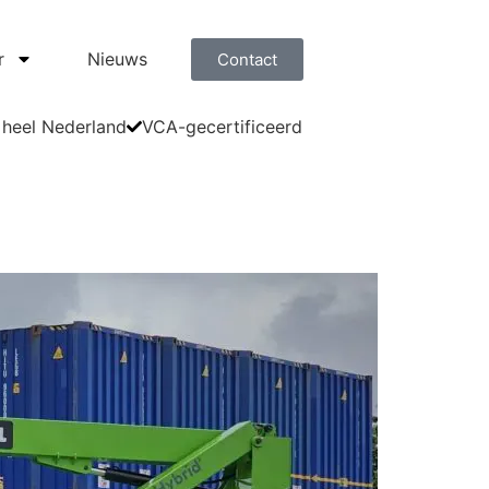
r
Nieuws
Contact
 heel Nederland
VCA-gecertificeerd