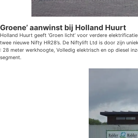
Groene’ aanwinst bij Holland Huurt
Holland Huurt geeft ‘Groen licht’ voor verdere elektrifica
twee nieuwe Nifty HR28’s. De Niftylift Ltd is door zijn un
: 28 meter werkhoogte, Volledig elektrisch en op diesel in
segment.