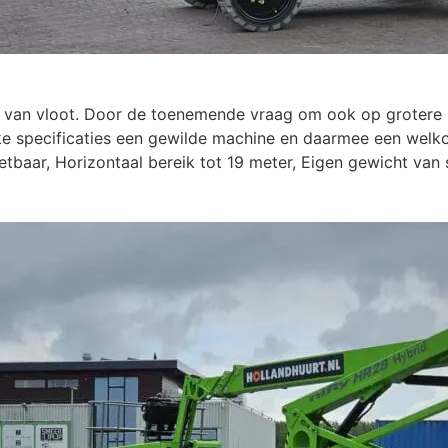
tie van vloot. Door de toenemende vraag om ook op grotere 
ieke specificaties een gewilde machine en daarmee een welk
zetbaar, Horizontaal bereik tot 19 meter, Eigen gewicht va