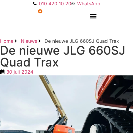
010 420 10 20
WhatsApp
Overige machines
Home
Nieuws
De nieuwe JLG 660SJ Quad Trax
De nieuwe JLG 660SJ
Quad Trax
30 juli 2024