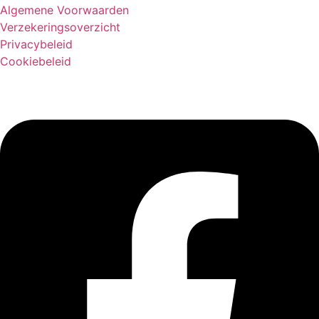
Algemene Voorwaarden
Verzekeringsoverzicht
Privacybeleid
Cookiebeleid