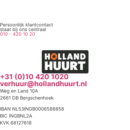
Persoonlijk klantcontact
staat bij ons centraal
010 - 420 10 20
+31 (0)10 420 1020
verhuur@hollandhuurt.nl
Weg en Land 10A
2661 DB Bergschenhoek
IBAN NL53INGB0006588858
BIC INGBNL2A
KVK 68127618